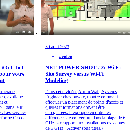
30 août 2023
#video
3: L’IoT
NET POWER SHOT #2: Wi-Fi
pour votre
Site Survey versus Wi-Fi
nt
Modeling
mmerauer,
Dans cette vidéo ,Armin Walt, Systems
sco, explique
Engineer chez onway, montre comment
t et
effectuer un placement de points d'accès et
IoT dans leur
quelles informations doivent être
. Les services
enregistrées. Il explique en outre les
teforme Cisco
différences de couverture dans la plage de 6
GHz par rapport aux installations existantes
de 5 GHz. (Activer sous-titres.)