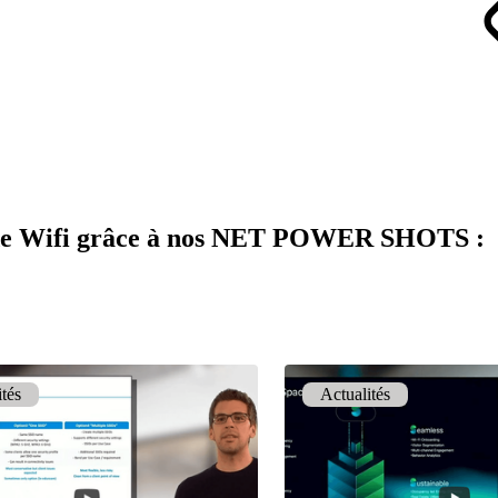
e de Wifi grâce à nos NET POWER SHOTS :
ités
Actualités