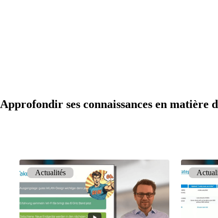
Approfondir ses connaissances en matièr
Actualités
Actual