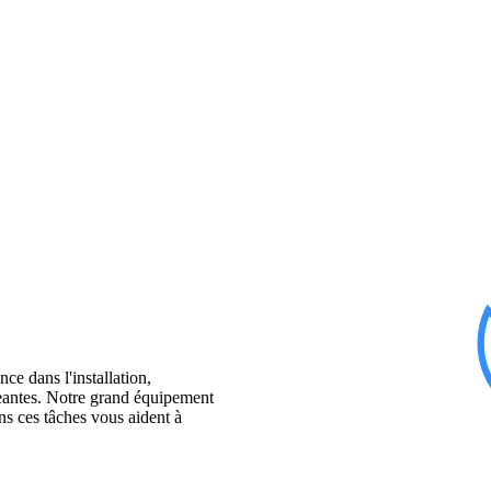
e dans l'installation,
igeantes. Notre grand équipement
ans ces tâches vous aident à