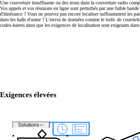
Une couverture insuffisante ou des trous dans la couverture radio compl
Vos appels et vos réunions en ligne sont perturbés par une faible bande
d'itinérance ? Vous ne pouvez pas encore localiser suffisamment les patie
Wi-Fi
dans les halls d'usine ? L'envoi de données comme le trafic de courriels
codes-barres ainsi que les exigences de localisation sont exigeants dan
Réseaux
Sécurité
Exigences élevées
Solutions