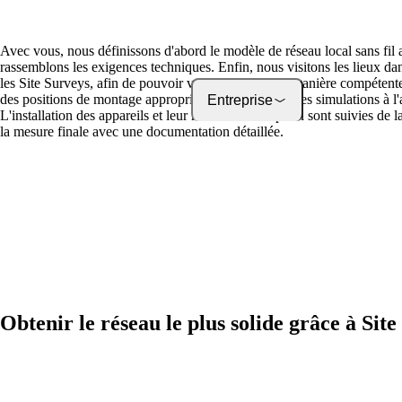
Avec vous, nous définissons d'abord le modèle de réseau local sans fil a
rassemblons les exigences techniques. Enfin, nous visitons les lieux dan
les Site Surveys, afin de pouvoir vous conseiller de manière compétente
des positions de montage appropriées ou de réaliser des simulations à l'
Entreprise
L'installation des appareils et leur mesure de réception sont suivies de 
la mesure finale avec une documentation détaillée.
Obtenir le réseau le plus solide grâce à Sit