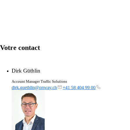
Votre contact
Dirk Güthlin
Account Manager Traffic Solutions
dirk.guethlin@onway.ch
+41 58 404 99 00