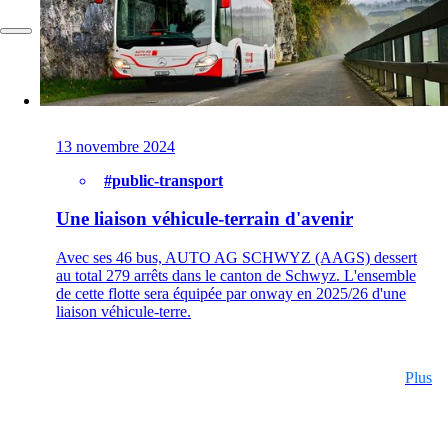
FR
13 novembre 2024
#public-transport
Une liaison véhicule-terrain d'avenir
Avec ses 46 bus, AUTO AG SCHWYZ (AAGS) dessert
au total 279 arrêts dans le canton de Schwyz. L'ensemble
de cette flotte sera équipée par onway en 2025/26 d'une
liaison véhicule-terre.
Plus