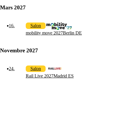
Mars 2027
16
.
Salon
mobility move 2027
Berlin DE
Novembre 2027
Solutions
24
.
Salon
Rail Live 2027
Madrid ES
Retour
Réseau
Sécurité
Wi-Fi
Réseau