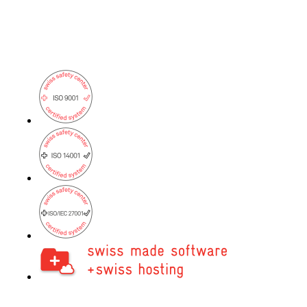
Services
/
Réseau
Services de réseau
Conception, construction, entretien et support :
les réseaux, on s’y connaît !
Network Engineering
Penser les réseaux de manière stratégique, les
exploiter en toute sécurité et les développer
avec pertinence.
Automatisation du réseau
Plus de capacité disponible grâce à
l'automatisation des processus de travail
répétitifs du réseau.