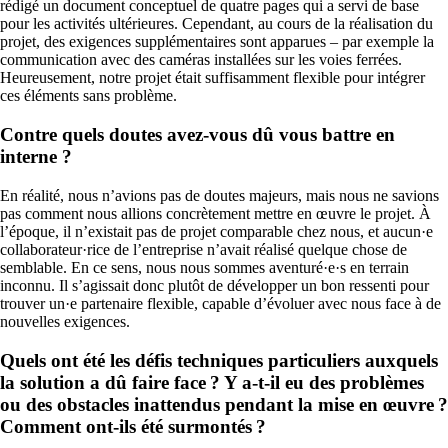
rédigé un document conceptuel de quatre pages qui a servi de base
pour les activités ultérieures. Cependant, au cours de la réalisation du
projet, des exigences supplémentaires sont apparues – par exemple la
communication avec des caméras installées sur les voies ferrées.
Heureusement, notre projet était suffisamment flexible pour intégrer
ces éléments sans problème.
Contre quels doutes avez-vous dû vous battre en
interne ?
En réalité, nous n’avions pas de doutes majeurs, mais nous ne savions
pas comment nous allions concrètement mettre en œuvre le projet. À
l’époque, il n’existait pas de projet comparable chez nous, et aucun·e
collaborateur·rice de l’entreprise n’avait réalisé quelque chose de
semblable. En ce sens, nous nous sommes aventuré·e·s en terrain
inconnu. Il s’agissait donc plutôt de développer un bon ressenti pour
trouver un·e partenaire flexible, capable d’évoluer avec nous face à de
nouvelles exigences.
Quels ont été les défis techniques particuliers auxquels
la solution a dû faire face ? Y a-t-il eu des problèmes
ou des obstacles inattendus pendant la mise en œuvre ?
Comment ont-ils été surmontés ?