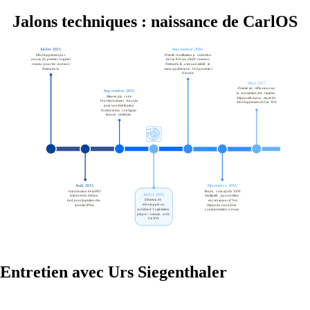
Jalons techniques : naissance de CarlOS
Actualités
Événements
Retour
Entreprise
À propos d’onway
Vous trouverez ici quelques informations sur
notre entreprise.
Entretien avec Urs Siegenthaler