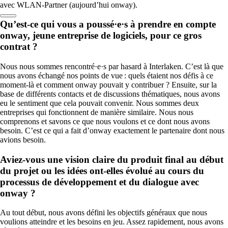
FR
avec WLAN-Partner (aujourd’hui onway).
Qu’est-ce qui vous a poussé·e·s à prendre en compte
onway, jeune entreprise de logiciels, pour ce gros
contrat ?
Nous nous sommes rencontré·e·s par hasard à Interlaken. C’est là que
nous avons échangé nos points de vue : quels étaient nos défis à ce
moment-là et comment onway pouvait y contribuer ? Ensuite, sur la
base de différents contacts et de discussions thématiques, nous avons
eu le sentiment que cela pouvait convenir. Nous sommes deux
entreprises qui fonctionnent de manière similaire. Nous nous
comprenons et savons ce que nous voulons et ce dont nous avons
besoin. C’est ce qui a fait d’onway exactement le partenaire dont nous
avions besoin.
Aviez-vous une vision claire du produit final au début
du projet ou les idées ont-elles évolué au cours du
processus de développement et du dialogue avec
onway ?
Au tout début, nous avons défini les objectifs généraux que nous
voulions atteindre et les besoins en jeu. Assez rapidement, nous avons