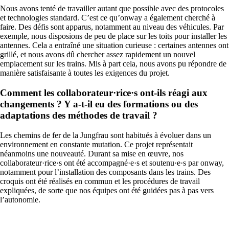
Nous avons tenté de travailler autant que possible avec des protocoles
et technologies standard. C’est ce qu’onway a également cherché à
faire. Des défis sont apparus, notamment au niveau des véhicules. Par
exemple, nous disposions de peu de place sur les toits pour installer les
antennes. Cela a entraîné une situation curieuse : certaines antennes ont
grillé, et nous avons dû chercher assez rapidement un nouvel
emplacement sur les trains. Mis à part cela, nous avons pu répondre de
manière satisfaisante à toutes les exigences du projet.
Comment les collaborateur·rice·s ont-ils réagi aux
changements ? Y a-t-il eu des formations ou des
adaptations des méthodes de travail ?
Les chemins de fer de la Jungfrau sont habitués à évoluer dans un
environnement en constante mutation. Ce projet représentait
néanmoins une nouveauté. Durant sa mise en œuvre, nos
collaborateur·rice·s ont été accompagné·e·s et soutenu·e·s par onway,
notamment pour l’installation des composants dans les trains. Des
croquis ont été réalisés en commun et les procédures de travail
expliquées, de sorte que nos équipes ont été guidées pas à pas vers
l’autonomie.