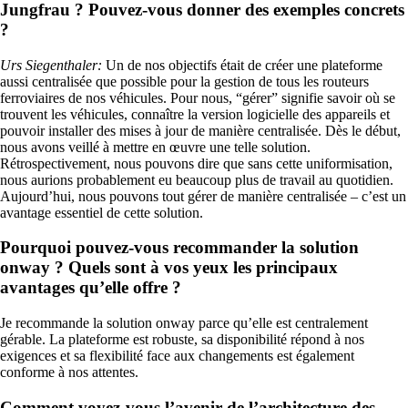
Jungfrau ? Pouvez-vous donner des exemples concrets
?
Urs Siegenthaler
:
Un de nos objectifs était de créer une plateforme
aussi centralisée que possible pour la gestion de tous les routeurs
ferroviaires de nos véhicules. Pour nous, “gérer” signifie savoir où se
trouvent les véhicules, connaître la version logicielle des appareils et
pouvoir installer des mises à jour de manière centralisée. Dès le début,
nous avons veillé à mettre en œuvre une telle solution.
Rétrospectivement, nous pouvons dire que sans cette uniformisation,
nous aurions probablement eu beaucoup plus de travail au quotidien.
Aujourd’hui, nous pouvons tout gérer de manière centralisée – c’est un
avantage essentiel de cette solution.
Pourquoi pouvez-vous recommander la solution
onway ? Quels sont à vos yeux les principaux
avantages qu’elle offre ?
Je recommande la solution onway parce qu’elle est centralement
gérable. La plateforme est robuste, sa disponibilité répond à nos
exigences et sa flexibilité face aux changements est également
conforme à nos attentes.
Comment voyez-vous l’avenir de l’architecture des