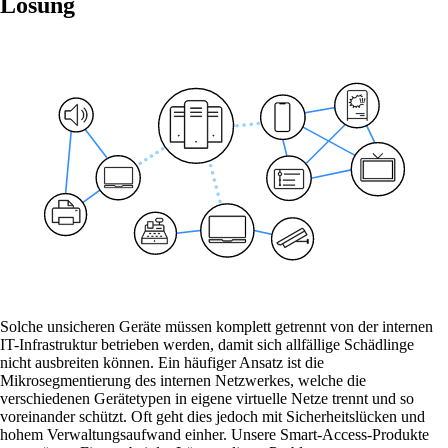
Lösung
Lösungen
Zurück
Netzwerk
Sicherheit
WLAN
Netzwerk
Services
/
Netzwerk
Solche unsicheren Geräte müssen komplett getrennt von der internen
IT-Infrastruktur betrieben werden, damit sich allfällige Schädlinge
nicht ausbreiten können. Ein häufiger Ansatz ist die
Mikrosegmentierung des internen Netzwerkes, welche die
verschiedenen Gerätetypen in eigene virtuelle Netze trennt und so
voreinander schützt. Oft geht dies jedoch mit Sicherheitslücken und
hohem Verwaltungsaufwand einher. Unsere Smart-Access-Produkte
Network Engineering