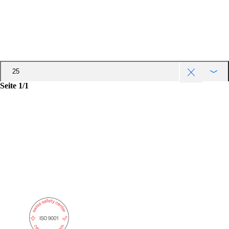
50
75
100
25
Seite 1
/
1