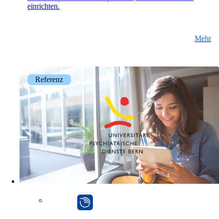
einrichten.
Mehr
Referenz
mpp