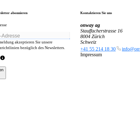
sletter abonnieren
Kontaktieren Sie uns
esse
onway
ag
Stauffacherstrasse 16
8004 Zürich
Schweiz
meldung akzeptieren Sie unsere
richtlinien bezüglich des Newsletters.
+41 55 214 18 30
info@on
Impressum
en