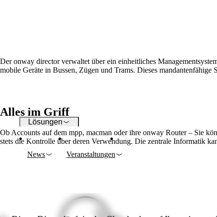
WLAN
Netzwerke
Der onway director verwaltet über ein einheitliches Managementsystem
mobile Geräte in Bussen, Zügen und Trams. Dieses mandantenfähige Sys
Sicherheit
Alles im Griff
Lösungen
Ob Accounts auf dem mpp, macman oder ihre onway Router – Sie können 
stets die Kontrolle über deren Verwendung. Die zentrale Informatik ka
News
Veranstaltungen
Unternehmen