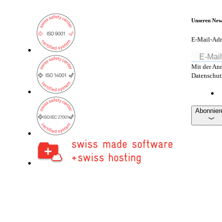
Unseren New
E-Mail-Adr
Mit der An
Datenschutz
Abonnier