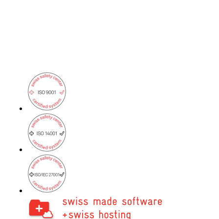
Services
/
Réseau
Services de réseau
Conception, construction, entretien et support :
les réseaux, on s’y connaît !
Network Engineering
Penser les réseaux de manière stratégique, les
exploiter en toute sécurité et les développer
avec pertinence.
Automatisation du réseau
Plus de capacité disponible grâce à
l'automatisation des processus de travail
répétitifs du réseau.