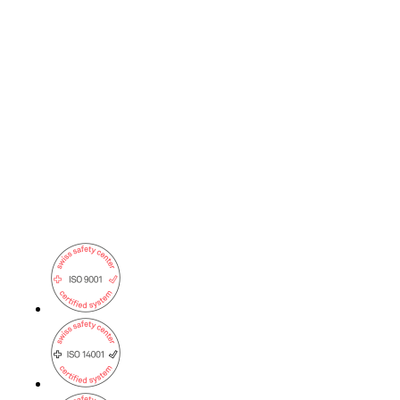
Actualités
Événements
Retour
Entreprise
À propos d’onway
Vous trouverez ici quelques informations sur
notre entreprise.