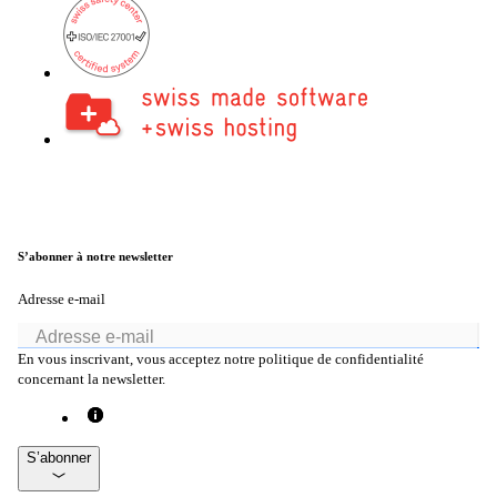
Partenaires
Nos partenaires pour vos projets.
Équipe
Rencontrez notre équipe.
S’abonner à notre newsletter
Emplois
Adresse e-mail
on your way to success with onway
En vous inscrivant, vous acceptez notre politique de confidentialité
concernant la newsletter.
S’abonner
Intéressant également :
Mentions légales