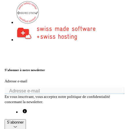
Helpdesk & Network Operation Centers
(NOC)
Des paquets de services modulaires et sur
mesure pour une gestion optimale de votre
infrastructure ICT.
Intéressant également :
S’abonner à notre newsletter
Achat de produits Cisco
Achat de produits Ruckus
Adresse e-mail
Plus achats de produits
En vous inscrivant, vous acceptez notre politique de confidentialité
concernant la newsletter.
S’abonner