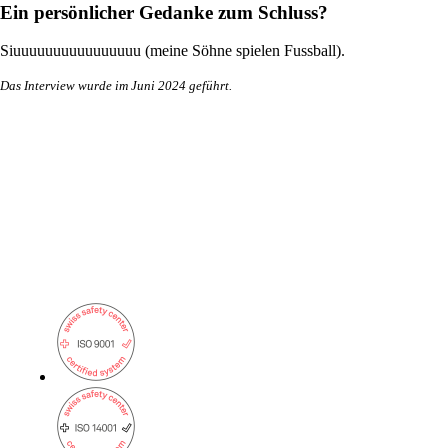
Infrastruktur optimal zu betreuen.
Ein persönlicher Gedanke zum Schluss?
Siuuuuuuuuuuuuuuuu (meine Söhne spielen Fussball).
Das Interview wurde im Juni 2024 geführt.
Auch interessant:
Cisco-Produkteinkauf
Ruckus-Produkteinkauf
Weitere Produkteinkäufe
Services
Zurück
Produkte