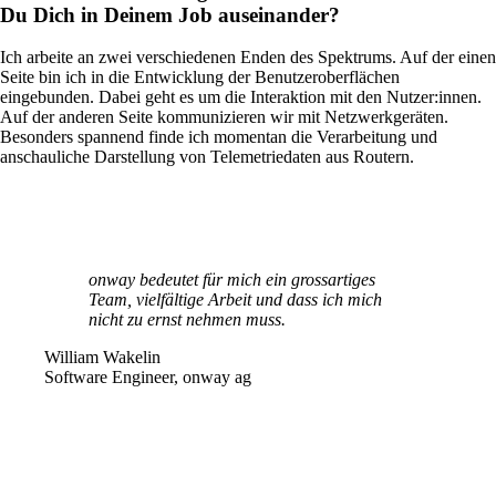
Du Dich in Deinem Job auseinander?
Ich arbeite an zwei verschiedenen Enden des Spektrums. Auf der einen
Seite bin ich in die Entwicklung der Benutzeroberflächen
eingebunden. Dabei geht es um die Interaktion mit den Nutzer:innen.
Auf der anderen Seite kommunizieren wir mit Netzwerkgeräten.
Besonders spannend finde ich momentan die Verarbeitung und
anschauliche Darstellung von Telemetriedaten aus Routern.
Lösungen
onway bedeutet für mich ein grossartiges
Team, vielfältige Arbeit und dass ich mich
Zurück
nicht zu ernst nehmen muss.
Netzwerk
William Wakelin
Software Engineer, onway ag
Sicherheit
WLAN
Netzwerk