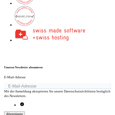
onway routers
Entdecken Sie unser vielfältiges Router-
Angebot.
CarlOS
CarlOS ist unser Router-Betriebssystem
basierend auf Linux.
Unseren Newsletter abonnieren
E-Mail-Adresse
macman
Mit der Anmeldung akzeptieren Sie unsere Datenschutzrichtlinien bezüglich
Detaillierte Network Access Control und
des Newsletters.
Monitoring in einem.
Abonnieren