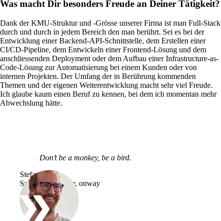
Was macht Dir besonders Freude an Deiner Tätigkeit?
Dank der KMU-Struktur und -Grösse unserer Firma ist man Full-Stack
durch und durch in jedem Bereich den man berührt. Sei es bei der
Entwicklung einer Backend-API-Schnittstelle, dem Erstellen einer
CI/CD-Pipeline, dem Entwickeln einer Frontend-Lösung und dem
anschliessenden Deployment oder dem Aufbau einer Infrastructure-as-
Code-Lösung zur Automatisierung bei einem Kunden oder von
internen Projekten. Der Umfang der in Berührung kommenden
Themen und der eigenen Weiterentwicklung macht sehr viel Freude.
Ich glaube kaum einen Beruf zu kennen, bei dem ich momentan mehr
Abwechslung hätte.
Lösungen
Zurück
Netzwerk
Don’t be a monkey, be a bird.
Sicherheit
Stefano Kals
Systems Engineer, onway
WLAN
Netzwerk