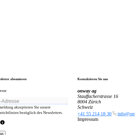
sletter abonnieren
Kontaktieren Sie uns
esse
onway
ag
Stauffacherstrasse 16
8004 Zürich
Schweiz
meldung akzeptieren Sie unsere
richtlinien bezüglich des Newsletters.
+41 55 214 18 30
info@on
Impressum
en