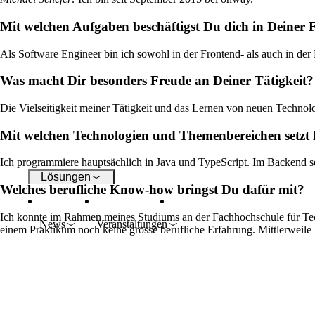
Mit welchen Aufgaben beschäftigst Du dich in Deiner
WLAN
Als Software Engineer bin ich sowohl in der Frontend- als auch in der
Netzwerke
Was macht Dir besonders Freude an Deiner Tätigkeit?
Die Vielseitigkeit meiner Tätigkeit und das Lernen von neuen Techno
Sicherheit
Mit welchen Technologien und Themenbereichen setzt
Ich programmiere hauptsächlich in Java und TypeScript. Im Backend
Lösungen
Welches berufliche Know-how bringst Du dafür mit?
Ich konnte im Rahmen meines Studiums an der Fachhochschule für Tech
News
Veranstaltungen
einem Praktikum noch keine grosse berufliche Erfahrung. Mittlerweile 
Unternehmen