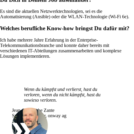
Es sind die aktuellen Netzwerktechnologien, sei es die
Automatisierung (Ansible) oder die WLAN-Technologie (Wi-Fi 6e).
Welches berufliche Know-how bringst Du dafür mit?
Ich habe mehrere Jahre Erfahrung in der Enterprise-
Telekommunikationsbranche und konnte daher bereits mit
verschiedenen IT-Abteilungen zusammenarbeiten und komplexe
Lösungen implementieren.
Lösungen
Zurück
Wenn du kämpfst und verlierst, hast du
Netzwerk
verloren, wenn du nicht kämpfst, hast du
sowieso verloren.
Sicherheit
Jean-Christophe Zante
WLAN
Systems Engineer, onway ag
Netzwerk