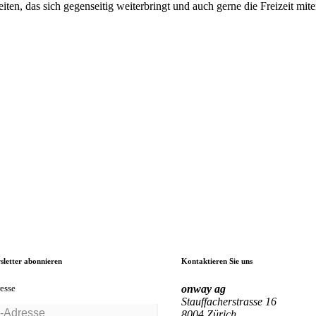
ten, das sich gegenseitig weiterbringt und auch gerne die Freizeit mite
sletter abonnieren
Kontaktieren Sie uns
esse
onway
ag
Stauffacherstrasse 16
8004 Zürich